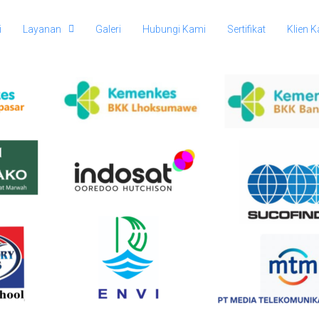
i
Layanan
Galeri
Hubungi Kami
Sertifikat
Klien 