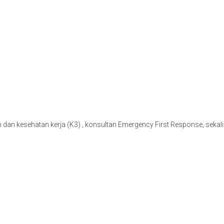
n dan kesehatan kerja (K3) , konsultan Emergency First Response, sekal