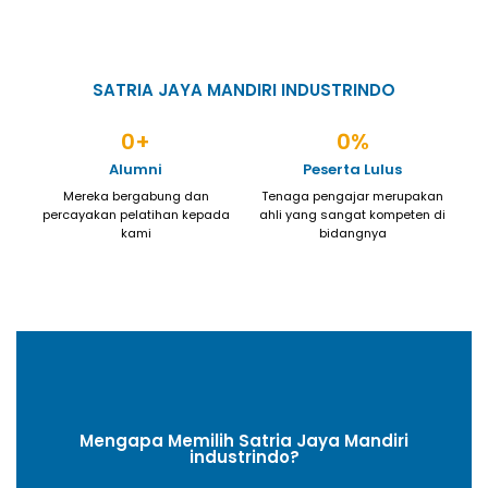
SATRIA JAYA MANDIRI INDUSTRINDO
0
+
0
%
Alumni
Peserta Lulus
Mereka bergabung dan
Tenaga pengajar merupakan
percayakan pelatihan kepada
ahli yang sangat kompeten di
kami
bidangnya
Mengapa Memilih Satria Jaya Mandiri
industrindo?