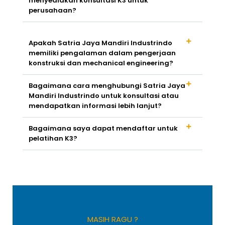
menyediakan konsultasi K3 untuk
perusahaan?
Apakah Satria Jaya Mandiri Industrindo
memiliki pengalaman dalam pengerjaan
konstruksi dan mechanical engineering?
Bagaimana cara menghubungi Satria Jaya
Mandiri Industrindo untuk konsultasi atau
mendapatkan informasi lebih lanjut?
Bagaimana saya dapat mendaftar untuk
pelatihan K3?
MASIH RAGU ?