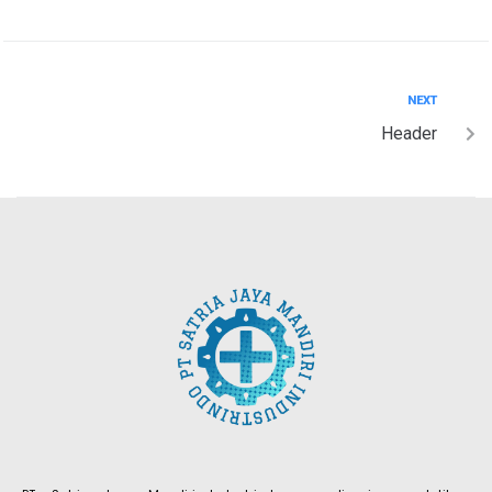
NEXT
Header