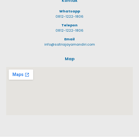
Kontak
Whatsapp
0812-1222-1806
Telepon
0812-1222-1806
Email
info@satriajayamandiri.com
Map