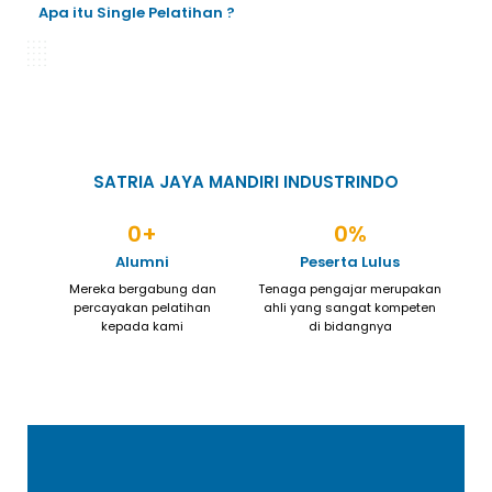
Apa itu Single Pelatihan ?
SATRIA JAYA MANDIRI INDUSTRINDO
0
+
0
%
Alumni
Peserta Lulus
Mereka bergabung dan
Tenaga pengajar merupakan
percayakan pelatihan
ahli yang sangat kompeten
kepada kami
di bidangnya