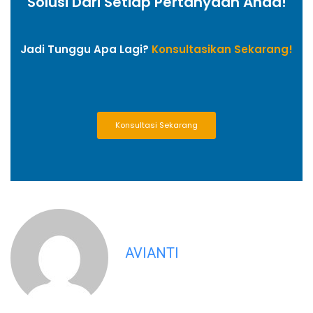
Solusi Dari Setiap Pertanyaan Anda!
Jadi Tunggu Apa Lagi?
Konsultasikan Sekarang!
Konsultasi Sekarang
AVIANTI